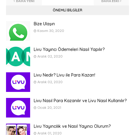
DAHA YENI
DAHA ESKI
ÖNEMLI BILGILER
Bize Ulaşın
Kasım 30, 2020
Livu Yayıncı Ödemeleri Nasıl Yapılır?
Aralık 02, 2020
Livu Nedir? Livu ile Para Kazan!
Aralık 02, 2020
Livu Nasıl Para Kazanılır ve Livu Nasıl Kullanılır?
Ocak 20, 2021
Livu Yayıncılık ve Nasıl Yayıncı Olurum?
Aralık 01, 2020