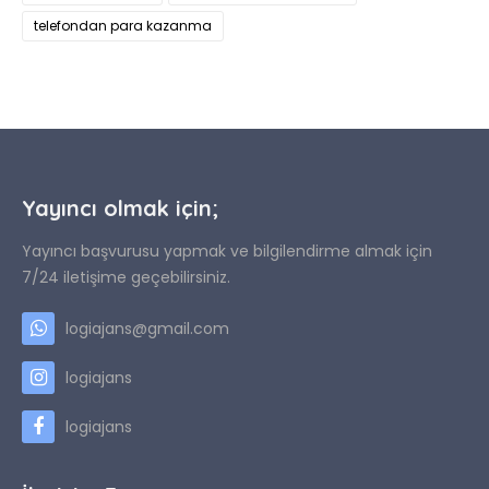
telefondan para kazanma
Yayıncı olmak için;
Yayıncı başvurusu yapmak ve bilgilendirme almak için
7/24 iletişime geçebilirsiniz.
logiajans@gmail.com
logiajans
logiajans