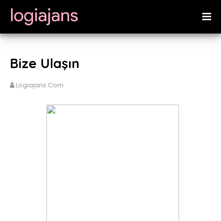
Bize Ulaşın
Logiajans.com