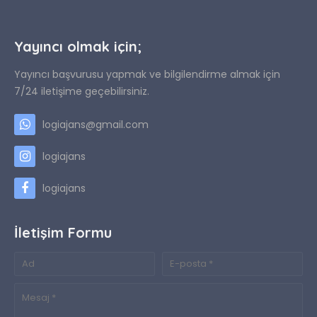
Yayıncı olmak için;
Yayıncı başvurusu yapmak ve bilgilendirme almak için
7/24 iletişime geçebilirsiniz.
logiajans@gmail.com
logiajans
logiajans
İletişim Formu