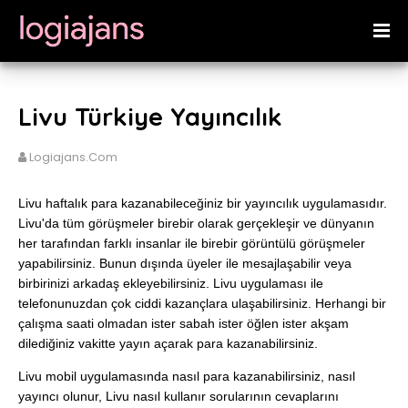
Livu Türkiye Yayıncılık
Logiajans.com
Livu haftalık para kazanabileceğiniz bir yayıncılık uygulamasıdır.
Livu'da tüm görüşmeler birebir olarak gerçekleşir ve dünyanın
her tarafından farklı insanlar ile birebir görüntülü görüşmeler
yapabilirsiniz. Bunun dışında üyeler ile mesajlaşabilir veya
birbirinizi arkadaş ekleyebilirsiniz. Livu uygulaması ile
telefonunuzdan çok ciddi kazançlara ulaşabilirsiniz. Herhangi bir
çalışma saati olmadan ister sabah ister öğlen ister akşam
dilediğiniz vakitte yayın açarak para kazanabilirsiniz.
Livu mobil uygulamasında nasıl para kazanabilirsiniz, nasıl
yayıncı olunur, Livu nasıl kullanır sorularının cevaplarını