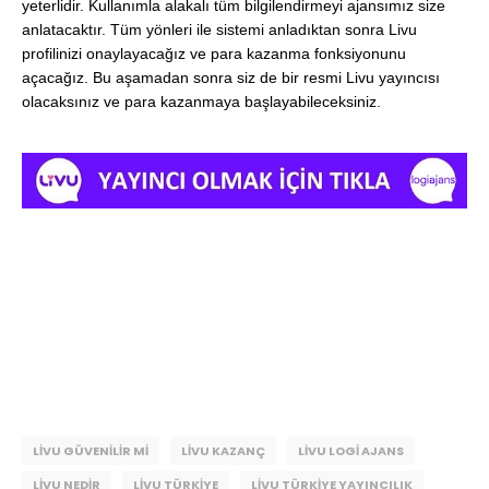
yeterlidir. Kullanımla alakalı tüm bilgilendirmeyi ajansımız size
anlatacaktır. Tüm yönleri ile sistemi anladıktan sonra Livu
profilinizi onaylayacağız ve para kazanma fonksiyonunu
açacağız. Bu aşamadan sonra siz de bir resmi Livu yayıncısı
olacaksınız ve para kazanmaya başlayabileceksiniz.
LIVU GÜVENILIR MI
LIVU KAZANÇ
LIVU LOGI AJANS
LIVU NEDIR
LIVU TÜRKIYE
LIVU TÜRKIYE YAYINCILIK